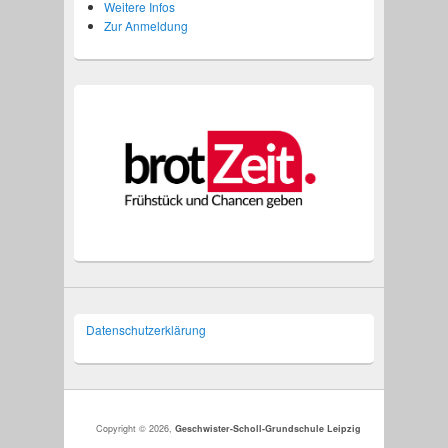
Weitere Infos
Zur Anmeldung
Datenschutzer­klärung
Copyright © 2026,
Geschwister-Scholl-Grundschule Leipzig