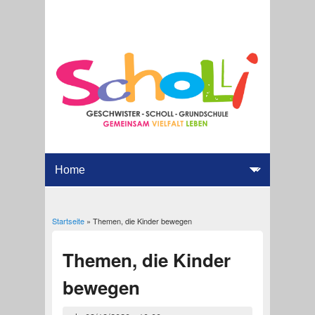
Startseite
» Themen, die Kinder bewegen
Sie sind hier
Themen, die Kinder
bewegen