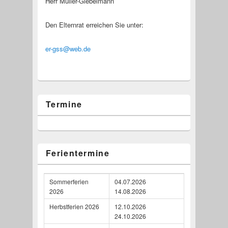
Herr Müller-Giebelmann
Den Elternrat erreichen Sie unter:
er-gss@
web.de
Termine
Ferientermine
Sommerferien
04.07.2026
2026
14.08.2026
Herbstferien 2026
12.10.2026
24.10.2026